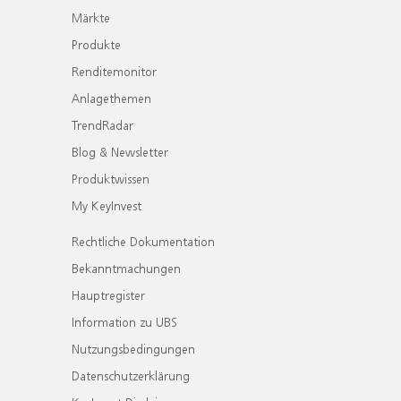
Märkte
Produkte
Renditemonitor
Anlagethemen
TrendRadar
Blog & Newsletter
Produktwissen
My KeyInvest
Rechtliche Dokumentation
Bekanntmachungen
Hauptregister
Information zu UBS
Nutzungsbedingungen
Datenschutzerklärung