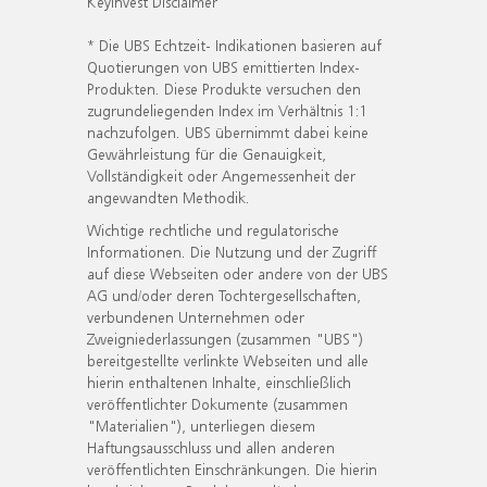
KeyInvest Disclaimer
* Die UBS Echtzeit- Indikationen basieren auf
Quotierungen von UBS emittierten Index-
Produkten. Diese Produkte versuchen den
zugrundeliegenden Index im Verhältnis 1:1
nachzufolgen. UBS übernimmt dabei keine
Gewährleistung für die Genauigkeit,
Vollständigkeit oder Angemessenheit der
angewandten Methodik.
Wichtige rechtliche und regulatorische
Informationen. Die Nutzung und der Zugriff
auf diese Webseiten oder andere von der UBS
AG und/oder deren Tochtergesellschaften,
verbundenen Unternehmen oder
Zweigniederlassungen (zusammen "UBS")
bereitgestellte verlinkte Webseiten und alle
hierin enthaltenen Inhalte, einschließlich
veröffentlichter Dokumente (zusammen
"Materialien"), unterliegen diesem
Haftungsausschluss und allen anderen
veröffentlichten Einschränkungen. Die hierin