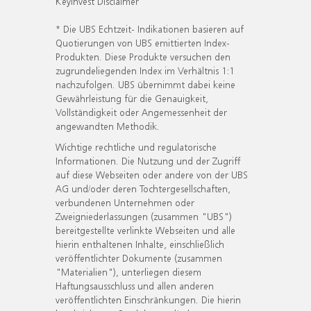
KeyInvest Disclaimer
* Die UBS Echtzeit- Indikationen basieren auf
Quotierungen von UBS emittierten Index-
Produkten. Diese Produkte versuchen den
zugrundeliegenden Index im Verhältnis 1:1
nachzufolgen. UBS übernimmt dabei keine
Gewährleistung für die Genauigkeit,
Vollständigkeit oder Angemessenheit der
angewandten Methodik.
Wichtige rechtliche und regulatorische
Informationen. Die Nutzung und der Zugriff
auf diese Webseiten oder andere von der UBS
AG und/oder deren Tochtergesellschaften,
verbundenen Unternehmen oder
Zweigniederlassungen (zusammen "UBS")
bereitgestellte verlinkte Webseiten und alle
hierin enthaltenen Inhalte, einschließlich
veröffentlichter Dokumente (zusammen
"Materialien"), unterliegen diesem
Haftungsausschluss und allen anderen
veröffentlichten Einschränkungen. Die hierin