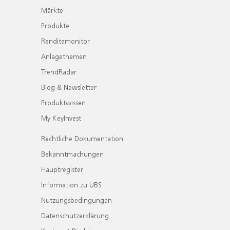
Märkte
Produkte
Renditemonitor
Anlagethemen
TrendRadar
Blog & Newsletter
Produktwissen
My KeyInvest
Rechtliche Dokumentation
Bekanntmachungen
Hauptregister
Information zu UBS
Nutzungsbedingungen
Datenschutzerklärung