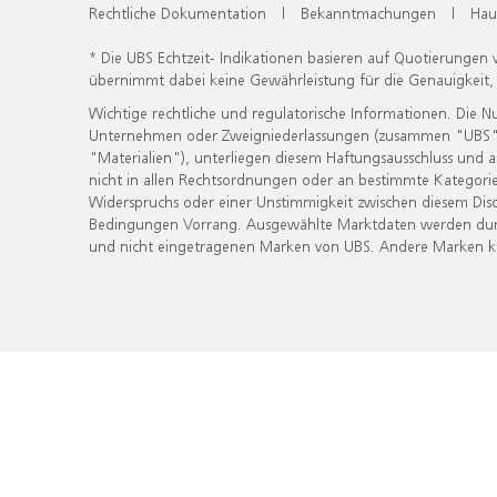
Rechtliche Dokumentation
|
Bekanntmachungen
|
Hau
* Die UBS Echtzeit- Indikationen basieren auf Quotierungen
übernimmt dabei keine Gewährleistung für die Genauigkeit
Wichtige rechtliche und regulatorische Informationen. Die 
Unternehmen oder Zweigniederlassungen (zusammen "UBS") ber
"Materialien"), unterliegen diesem Haftungsausschluss und 
nicht in allen Rechtsordnungen oder an bestimmte Kategorie
Widerspruchs oder einer Unstimmigkeit zwischen diesem Disc
Bedingungen Vorrang. Ausgewählte Marktdaten werden durc
und nicht eingetragenen Marken von UBS. Andere Marken kön