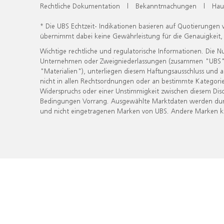
Rechtliche Dokumentation
|
Bekanntmachungen
|
Hau
* Die UBS Echtzeit- Indikationen basieren auf Quotierungen
übernimmt dabei keine Gewährleistung für die Genauigkeit
Wichtige rechtliche und regulatorische Informationen. Die 
Unternehmen oder Zweigniederlassungen (zusammen "UBS") ber
"Materialien"), unterliegen diesem Haftungsausschluss und 
nicht in allen Rechtsordnungen oder an bestimmte Kategorie
Widerspruchs oder einer Unstimmigkeit zwischen diesem Disc
Bedingungen Vorrang. Ausgewählte Marktdaten werden durc
und nicht eingetragenen Marken von UBS. Andere Marken kön