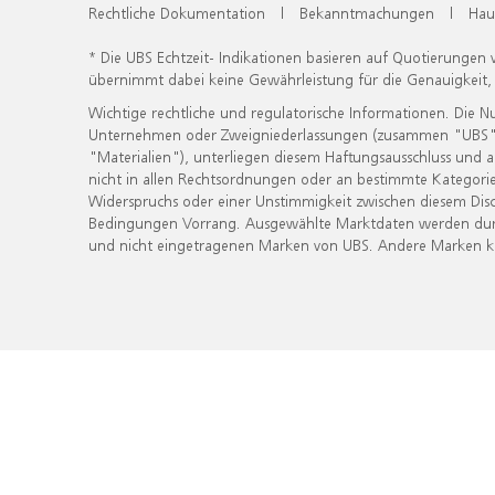
Rechtliche Dokumentation
|
Bekanntmachungen
|
Hau
* Die UBS Echtzeit- Indikationen basieren auf Quotierungen
übernimmt dabei keine Gewährleistung für die Genauigkeit
Wichtige rechtliche und regulatorische Informationen. Die 
Unternehmen oder Zweigniederlassungen (zusammen "UBS") ber
"Materialien"), unterliegen diesem Haftungsausschluss und 
nicht in allen Rechtsordnungen oder an bestimmte Kategorie
Widerspruchs oder einer Unstimmigkeit zwischen diesem Disc
Bedingungen Vorrang. Ausgewählte Marktdaten werden durc
und nicht eingetragenen Marken von UBS. Andere Marken kön