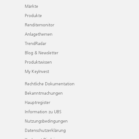
Märkte
Produkte
Renditemonitor
Anlagethemen
TrendRadar
Blog & Newsletter
Produktwissen
My KeyInvest
Rechtliche Dokumentation
Bekanntmachungen
Hauptregister
Information zu UBS
Nutzungsbedingungen
Datenschutzerklärung