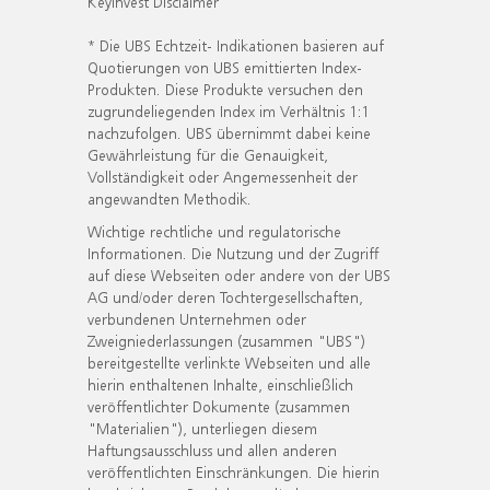
KeyInvest Disclaimer
* Die UBS Echtzeit- Indikationen basieren auf
Quotierungen von UBS emittierten Index-
Produkten. Diese Produkte versuchen den
zugrundeliegenden Index im Verhältnis 1:1
nachzufolgen. UBS übernimmt dabei keine
Gewährleistung für die Genauigkeit,
Vollständigkeit oder Angemessenheit der
angewandten Methodik.
Wichtige rechtliche und regulatorische
Informationen. Die Nutzung und der Zugriff
auf diese Webseiten oder andere von der UBS
AG und/oder deren Tochtergesellschaften,
verbundenen Unternehmen oder
Zweigniederlassungen (zusammen "UBS")
bereitgestellte verlinkte Webseiten und alle
hierin enthaltenen Inhalte, einschließlich
veröffentlichter Dokumente (zusammen
"Materialien"), unterliegen diesem
Haftungsausschluss und allen anderen
veröffentlichten Einschränkungen. Die hierin