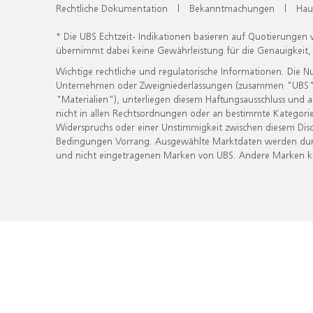
Rechtliche Dokumentation
|
Bekanntmachungen
|
Hau
* Die UBS Echtzeit- Indikationen basieren auf Quotierungen
übernimmt dabei keine Gewährleistung für die Genauigkeit
Wichtige rechtliche und regulatorische Informationen. Die 
Unternehmen oder Zweigniederlassungen (zusammen "UBS") ber
"Materialien"), unterliegen diesem Haftungsausschluss und 
nicht in allen Rechtsordnungen oder an bestimmte Kategorie
Widerspruchs oder einer Unstimmigkeit zwischen diesem Disc
Bedingungen Vorrang. Ausgewählte Marktdaten werden durc
und nicht eingetragenen Marken von UBS. Andere Marken kön