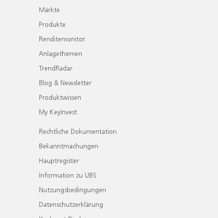
Märkte
Produkte
Renditemonitor
Anlagethemen
TrendRadar
Blog & Newsletter
Produktwissen
My KeyInvest
Rechtliche Dokumentation
Bekanntmachungen
Hauptregister
Information zu UBS
Nutzungsbedingungen
Datenschutzerklärung