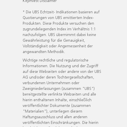
KeyInvest Disclaimer
* Die UBS Echtzeit- Indikationen basieren auf
Quotierungen von UBS emittierten Index-
Produkten. Diese Produkte versuchen den
zugrundeliegenden Index im Verhältnis 1:1
nachzufolgen. UBS übernimmt dabei keine
Gewährleistung für die Genauigkeit,
Vollständigkeit oder Angemessenheit der
angewandten Methodik.
Wichtige rechtliche und regulatorische
Informationen. Die Nutzung und der Zugriff
auf diese Webseiten oder andere von der UBS
AG und/oder deren Tochtergesellschaften,
verbundenen Unternehmen oder
Zweigniederlassungen (zusammen "UBS")
bereitgestellte verlinkte Webseiten und alle
hierin enthaltenen Inhalte, einschließlich
veröffentlichter Dokumente (zusammen
"Materialien"), unterliegen diesem
Haftungsausschluss und allen anderen
veröffentlichten Einschränkungen. Die hierin