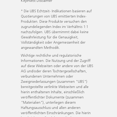
KeyInvest Disclaimer
* Die UBS Echtzeit- Indikationen basieren auf
Quotierungen von UBS emittierten Index-
Produkten. Diese Produkte versuchen den
zugrundeliegenden Index im Verhältnis 1:1
nachzufolgen. UBS übernimmt dabei keine
Gewährleistung für die Genauigkeit,
Vollständigkeit oder Angemessenheit der
angewandten Methodik.
Wichtige rechtliche und regulatorische
Informationen. Die Nutzung und der Zugriff
auf diese Webseiten oder andere von der UBS
AG und/oder deren Tochtergesellschaften,
verbundenen Unternehmen oder
Zweigniederlassungen (zusammen "UBS")
bereitgestellte verlinkte Webseiten und alle
hierin enthaltenen Inhalte, einschließlich
veröffentlichter Dokumente (zusammen
"Materialien"), unterliegen diesem
Haftungsausschluss und allen anderen
veröffentlichten Einschränkungen. Die hierin