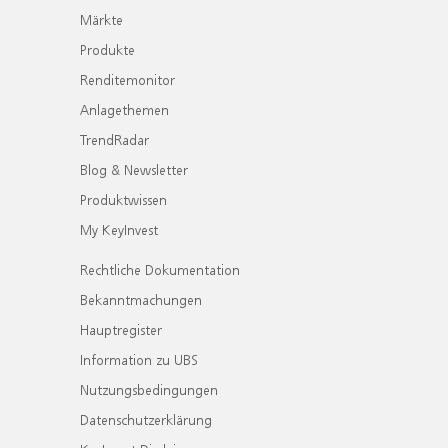
Märkte
Produkte
Renditemonitor
Anlagethemen
TrendRadar
Blog & Newsletter
Produktwissen
My KeyInvest
Rechtliche Dokumentation
Bekanntmachungen
Hauptregister
Information zu UBS
Nutzungsbedingungen
Datenschutzerklärung