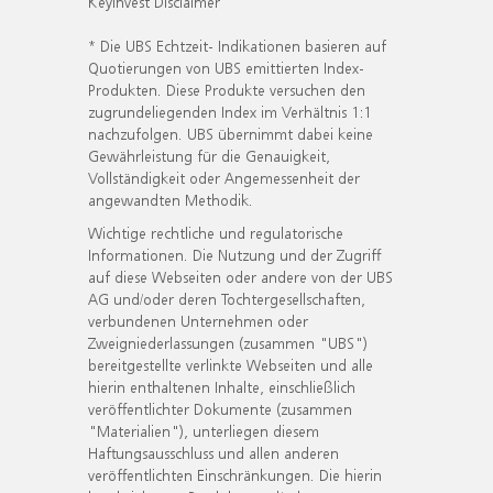
KeyInvest Disclaimer
* Die UBS Echtzeit- Indikationen basieren auf
Quotierungen von UBS emittierten Index-
Produkten. Diese Produkte versuchen den
zugrundeliegenden Index im Verhältnis 1:1
nachzufolgen. UBS übernimmt dabei keine
Gewährleistung für die Genauigkeit,
Vollständigkeit oder Angemessenheit der
angewandten Methodik.
Wichtige rechtliche und regulatorische
Informationen. Die Nutzung und der Zugriff
auf diese Webseiten oder andere von der UBS
AG und/oder deren Tochtergesellschaften,
verbundenen Unternehmen oder
Zweigniederlassungen (zusammen "UBS")
bereitgestellte verlinkte Webseiten und alle
hierin enthaltenen Inhalte, einschließlich
veröffentlichter Dokumente (zusammen
"Materialien"), unterliegen diesem
Haftungsausschluss und allen anderen
veröffentlichten Einschränkungen. Die hierin