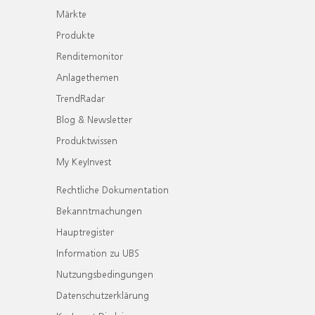
Märkte
Produkte
Renditemonitor
Anlagethemen
TrendRadar
Blog & Newsletter
Produktwissen
My KeyInvest
Rechtliche Dokumentation
Bekanntmachungen
Hauptregister
Information zu UBS
Nutzungsbedingungen
Datenschutzerklärung