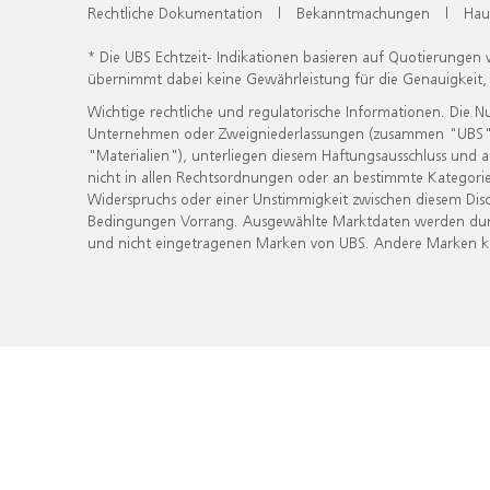
Rechtliche Dokumentation
|
Bekanntmachungen
|
Hau
* Die UBS Echtzeit- Indikationen basieren auf Quotierungen
übernimmt dabei keine Gewährleistung für die Genauigkeit
Wichtige rechtliche und regulatorische Informationen. Die 
Unternehmen oder Zweigniederlassungen (zusammen "UBS") ber
"Materialien"), unterliegen diesem Haftungsausschluss und 
nicht in allen Rechtsordnungen oder an bestimmte Kategorie
Widerspruchs oder einer Unstimmigkeit zwischen diesem Disc
Bedingungen Vorrang. Ausgewählte Marktdaten werden durc
und nicht eingetragenen Marken von UBS. Andere Marken kön