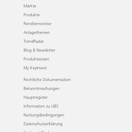
Märkte
Produkte
Renditemonitor
Anlagethemen
TrendRadar
Blog & Newsletter
Produktwissen
My KeyInvest
Rechtliche Dokumentation
Bekanntmachungen
Hauptregister
Information zu UBS
Nutzungsbedingungen
Datenschutzerklärung