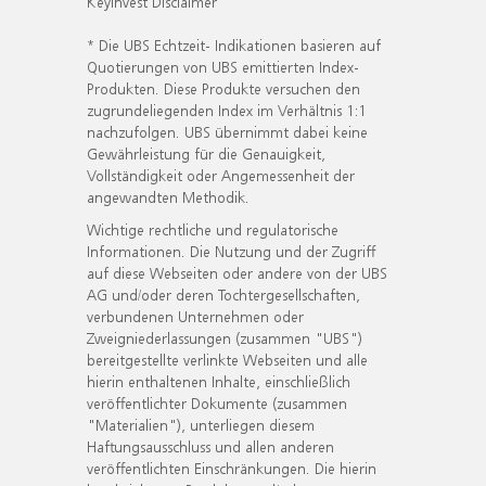
KeyInvest Disclaimer
* Die UBS Echtzeit- Indikationen basieren auf
Quotierungen von UBS emittierten Index-
Produkten. Diese Produkte versuchen den
zugrundeliegenden Index im Verhältnis 1:1
nachzufolgen. UBS übernimmt dabei keine
Gewährleistung für die Genauigkeit,
Vollständigkeit oder Angemessenheit der
angewandten Methodik.
Wichtige rechtliche und regulatorische
Informationen. Die Nutzung und der Zugriff
auf diese Webseiten oder andere von der UBS
AG und/oder deren Tochtergesellschaften,
verbundenen Unternehmen oder
Zweigniederlassungen (zusammen "UBS")
bereitgestellte verlinkte Webseiten und alle
hierin enthaltenen Inhalte, einschließlich
veröffentlichter Dokumente (zusammen
"Materialien"), unterliegen diesem
Haftungsausschluss und allen anderen
veröffentlichten Einschränkungen. Die hierin