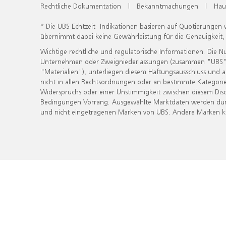
Rechtliche Dokumentation
|
Bekanntmachungen
|
Hau
* Die UBS Echtzeit- Indikationen basieren auf Quotierungen
übernimmt dabei keine Gewährleistung für die Genauigkeit
Wichtige rechtliche und regulatorische Informationen. Die 
Unternehmen oder Zweigniederlassungen (zusammen "UBS") ber
"Materialien"), unterliegen diesem Haftungsausschluss und 
nicht in allen Rechtsordnungen oder an bestimmte Kategorie
Widerspruchs oder einer Unstimmigkeit zwischen diesem Disc
Bedingungen Vorrang. Ausgewählte Marktdaten werden durc
und nicht eingetragenen Marken von UBS. Andere Marken kön