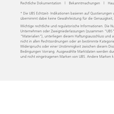
Rechtliche Dokumentation
|
Bekanntmachungen
|
Hau
* Die UBS Echtzeit- Indikationen basieren auf Quotierungen
übernimmt dabei keine Gewährleistung für die Genauigkeit
Wichtige rechtliche und regulatorische Informationen. Die 
Unternehmen oder Zweigniederlassungen (zusammen "UBS") ber
"Materialien"), unterliegen diesem Haftungsausschluss und 
nicht in allen Rechtsordnungen oder an bestimmte Kategorie
Widerspruchs oder einer Unstimmigkeit zwischen diesem Disc
Bedingungen Vorrang. Ausgewählte Marktdaten werden durc
und nicht eingetragenen Marken von UBS. Andere Marken kön