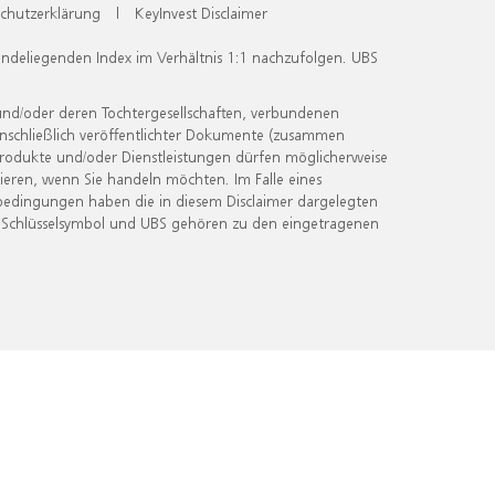
chutzerklärung
|
KeyInvest Disclaimer
undeliegenden Index im Verhältnis 1:1 nachzufolgen. UBS
und/oder deren Tochtergesellschaften, verbundenen
inschließlich veröffentlichter Dokumente (zusammen
 Produkte und/oder Dienstleistungen dürfen möglicherweise
ieren, wenn Sie handeln möchten. Im Falle eines
bedingungen haben die in diesem Disclaimer dargelegten
 Schlüsselsymbol und UBS gehören zu den eingetragenen