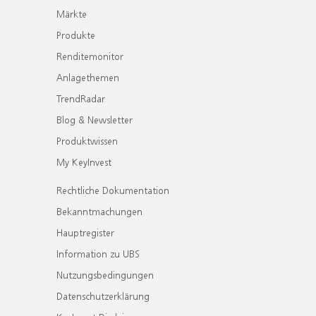
Märkte
Produkte
Renditemonitor
Anlagethemen
TrendRadar
Blog & Newsletter
Produktwissen
My KeyInvest
Rechtliche Dokumentation
Bekanntmachungen
Hauptregister
Information zu UBS
Nutzungsbedingungen
Datenschutzerklärung