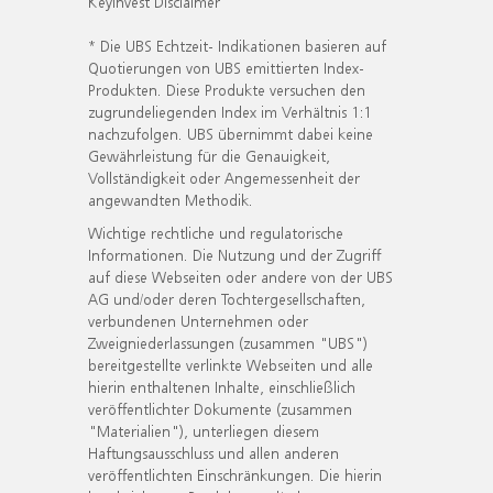
KeyInvest Disclaimer
* Die UBS Echtzeit- Indikationen basieren auf
Quotierungen von UBS emittierten Index-
Produkten. Diese Produkte versuchen den
zugrundeliegenden Index im Verhältnis 1:1
nachzufolgen. UBS übernimmt dabei keine
Gewährleistung für die Genauigkeit,
Vollständigkeit oder Angemessenheit der
angewandten Methodik.
Wichtige rechtliche und regulatorische
Informationen. Die Nutzung und der Zugriff
auf diese Webseiten oder andere von der UBS
AG und/oder deren Tochtergesellschaften,
verbundenen Unternehmen oder
Zweigniederlassungen (zusammen "UBS")
bereitgestellte verlinkte Webseiten und alle
hierin enthaltenen Inhalte, einschließlich
veröffentlichter Dokumente (zusammen
"Materialien"), unterliegen diesem
Haftungsausschluss und allen anderen
veröffentlichten Einschränkungen. Die hierin