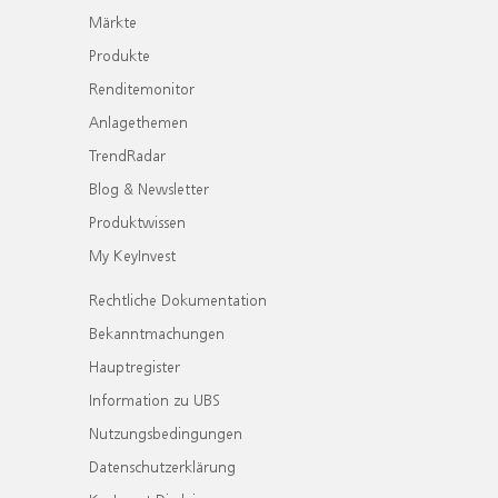
Märkte
Produkte
Renditemonitor
Anlagethemen
TrendRadar
Blog & Newsletter
Produktwissen
My KeyInvest
Rechtliche Dokumentation
Bekanntmachungen
Hauptregister
Information zu UBS
Nutzungsbedingungen
Datenschutzerklärung