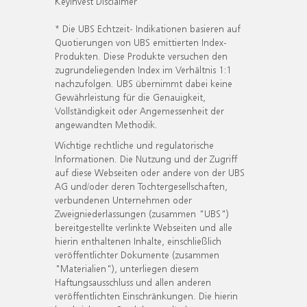
KeyInvest Disclaimer
* Die UBS Echtzeit- Indikationen basieren auf
Quotierungen von UBS emittierten Index-
Produkten. Diese Produkte versuchen den
zugrundeliegenden Index im Verhältnis 1:1
nachzufolgen. UBS übernimmt dabei keine
Gewährleistung für die Genauigkeit,
Vollständigkeit oder Angemessenheit der
angewandten Methodik.
Wichtige rechtliche und regulatorische
Informationen. Die Nutzung und der Zugriff
auf diese Webseiten oder andere von der UBS
AG und/oder deren Tochtergesellschaften,
verbundenen Unternehmen oder
Zweigniederlassungen (zusammen "UBS")
bereitgestellte verlinkte Webseiten und alle
hierin enthaltenen Inhalte, einschließlich
veröffentlichter Dokumente (zusammen
"Materialien"), unterliegen diesem
Haftungsausschluss und allen anderen
veröffentlichten Einschränkungen. Die hierin