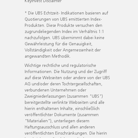
KeyInvest Disclaimer
* Die UBS Echtzeit- Indikationen basieren auf
Quotierungen von UBS emittierten Index-
Produkten. Diese Produkte versuchen den
zugrundeliegenden Index im Verhältnis 1:1
nachzufolgen. UBS übernimmt dabei keine
Gewährleistung für die Genauigkeit,
Vollständigkeit oder Angemessenheit der
angewandten Methodik.
Wichtige rechtliche und regulatorische
Informationen. Die Nutzung und der Zugriff
auf diese Webseiten oder andere von der UBS
AG und/oder deren Tochtergesellschaften,
verbundenen Unternehmen oder
Zweigniederlassungen (zusammen "UBS")
bereitgestellte verlinkte Webseiten und alle
hierin enthaltenen Inhalte, einschließlich
veröffentlichter Dokumente (zusammen
"Materialien"), unterliegen diesem
Haftungsausschluss und allen anderen
veröffentlichten Einschränkungen. Die hierin