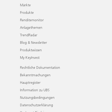
Märkte
Produkte
Renditemonitor
Anlagethemen
TrendRadar
Blog & Newsletter
Produktwissen
My KeyInvest
Rechtliche Dokumentation
Bekanntmachungen
Hauptregister
Information zu UBS
Nutzungsbedingungen
Datenschutzerklärung