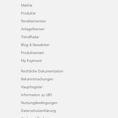
Märkte
Produkte
Renditemonitor
Anlagethemen
TrendRadar
Blog & Newsletter
Produktwissen
My KeyInvest
Rechtliche Dokumentation
Bekanntmachungen
Hauptregister
Information zu UBS
Nutzungsbedingungen
Datenschutzerklärung