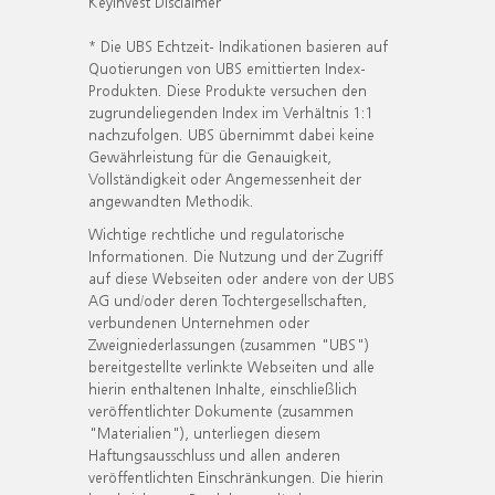
KeyInvest Disclaimer
* Die UBS Echtzeit- Indikationen basieren auf
Quotierungen von UBS emittierten Index-
Produkten. Diese Produkte versuchen den
zugrundeliegenden Index im Verhältnis 1:1
nachzufolgen. UBS übernimmt dabei keine
Gewährleistung für die Genauigkeit,
Vollständigkeit oder Angemessenheit der
angewandten Methodik.
Wichtige rechtliche und regulatorische
Informationen. Die Nutzung und der Zugriff
auf diese Webseiten oder andere von der UBS
AG und/oder deren Tochtergesellschaften,
verbundenen Unternehmen oder
Zweigniederlassungen (zusammen "UBS")
bereitgestellte verlinkte Webseiten und alle
hierin enthaltenen Inhalte, einschließlich
veröffentlichter Dokumente (zusammen
"Materialien"), unterliegen diesem
Haftungsausschluss und allen anderen
veröffentlichten Einschränkungen. Die hierin