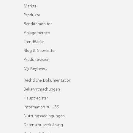
Märkte
Produkte
Renditemonitor
Anlagethemen
TrendRadar
Blog & Newsletter
Produktwissen
My KeyInvest
Rechtliche Dokumentation
Bekanntmachungen
Hauptregister
Information zu UBS
Nutzungsbedingungen
Datenschutzerklärung