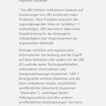
KeyInvest Disclaimer
* Die UBS Echtzeit- Indikationen basieren auf
Quotierungen von UBS emittierten Index-
Produkten. Diese Produkte versuchen den
zugrundeliegenden Index im Verhältnis 1:1
nachzufolgen. UBS übernimmt dabei keine
Gewährleistung für die Genauigkeit,
Vollständigkeit oder Angemessenheit der
angewandten Methodik.
Wichtige rechtliche und regulatorische
Informationen. Die Nutzung und der Zugriff
auf diese Webseiten oder andere von der UBS
AG und/oder deren Tochtergesellschaften,
verbundenen Unternehmen oder
Zweigniederlassungen (zusammen "UBS")
bereitgestellte verlinkte Webseiten und alle
hierin enthaltenen Inhalte, einschließlich
veröffentlichter Dokumente (zusammen
"Materialien"), unterliegen diesem
Haftungsausschluss und allen anderen
veröffentlichten Einschränkungen. Die hierin