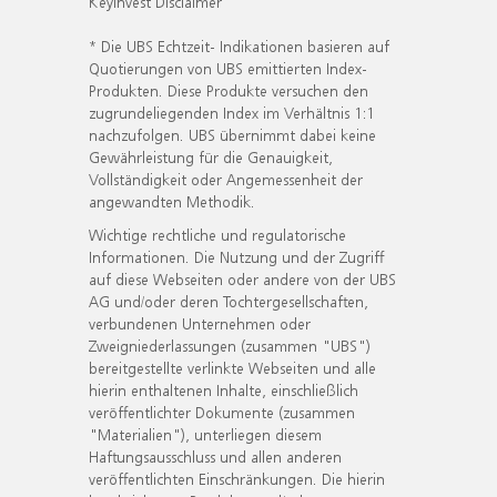
KeyInvest Disclaimer
* Die UBS Echtzeit- Indikationen basieren auf
Quotierungen von UBS emittierten Index-
Produkten. Diese Produkte versuchen den
zugrundeliegenden Index im Verhältnis 1:1
nachzufolgen. UBS übernimmt dabei keine
Gewährleistung für die Genauigkeit,
Vollständigkeit oder Angemessenheit der
angewandten Methodik.
Wichtige rechtliche und regulatorische
Informationen. Die Nutzung und der Zugriff
auf diese Webseiten oder andere von der UBS
AG und/oder deren Tochtergesellschaften,
verbundenen Unternehmen oder
Zweigniederlassungen (zusammen "UBS")
bereitgestellte verlinkte Webseiten und alle
hierin enthaltenen Inhalte, einschließlich
veröffentlichter Dokumente (zusammen
"Materialien"), unterliegen diesem
Haftungsausschluss und allen anderen
veröffentlichten Einschränkungen. Die hierin