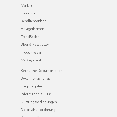
Märkte
Produkte
Renditemonitor
Anlagethemen
TrendRadar
Blog & Newsletter
Produktwissen
My KeyInvest
Rechtliche Dokumentation
Bekanntmachungen
Hauptregister
Information zu UBS
Nutzungsbedingungen
Datenschutzerklärung