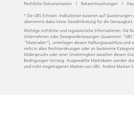
Rechtliche Dokumentation
|
Bekanntmachungen
|
Hau
* Die UBS Echtzeit- Indikationen basieren auf Quotierungen
übernimmt dabei keine Gewährleistung für die Genauigkeit
Wichtige rechtliche und regulatorische Informationen. Die 
Unternehmen oder Zweigniederlassungen (zusammen "UBS") ber
"Materialien"), unterliegen diesem Haftungsausschluss und 
nicht in allen Rechtsordnungen oder an bestimmte Kategorie
Widerspruchs oder einer Unstimmigkeit zwischen diesem Disc
Bedingungen Vorrang. Ausgewählte Marktdaten werden durc
und nicht eingetragenen Marken von UBS. Andere Marken kön