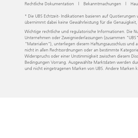
Rechtliche Dokumentation
|
Bekanntmachungen
|
Hau
* Die UBS Echtzeit- Indikationen basieren auf Quotierungen
übernimmt dabei keine Gewährleistung für die Genauigkeit
Wichtige rechtliche und regulatorische Informationen. Die 
Unternehmen oder Zweigniederlassungen (zusammen "UBS") ber
"Materialien"), unterliegen diesem Haftungsausschluss und 
nicht in allen Rechtsordnungen oder an bestimmte Kategorie
Widerspruchs oder einer Unstimmigkeit zwischen diesem Disc
Bedingungen Vorrang. Ausgewählte Marktdaten werden durc
und nicht eingetragenen Marken von UBS. Andere Marken kön