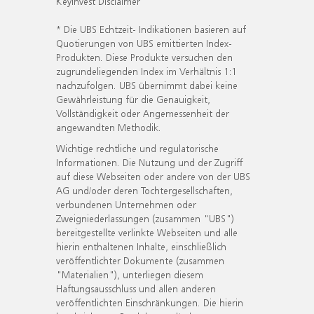
KeyInvest Disclaimer
* Die UBS Echtzeit- Indikationen basieren auf
Quotierungen von UBS emittierten Index-
Produkten. Diese Produkte versuchen den
zugrundeliegenden Index im Verhältnis 1:1
nachzufolgen. UBS übernimmt dabei keine
Gewährleistung für die Genauigkeit,
Vollständigkeit oder Angemessenheit der
angewandten Methodik.
Wichtige rechtliche und regulatorische
Informationen. Die Nutzung und der Zugriff
auf diese Webseiten oder andere von der UBS
AG und/oder deren Tochtergesellschaften,
verbundenen Unternehmen oder
Zweigniederlassungen (zusammen "UBS")
bereitgestellte verlinkte Webseiten und alle
hierin enthaltenen Inhalte, einschließlich
veröffentlichter Dokumente (zusammen
"Materialien"), unterliegen diesem
Haftungsausschluss und allen anderen
veröffentlichten Einschränkungen. Die hierin