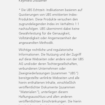
KeyInvest Disclaimer
* Die UBS Echtzeit- Indikationen basieren auf
Quotierungen von UBS emittierten Index-
Produkten. Diese Produkte versuchen den
zugrundeliegenden Index im Verhältnis 1:1
nachzufolgen. UBS übernimmt dabei keine
Gewährleistung für die Genauigkeit,
Vollständigkeit oder Angemessenheit der
angewandten Methodik.
Wichtige rechtliche und regulatorische
Informationen. Die Nutzung und der Zugriff
auf diese Webseiten oder andere von der UBS
AG und/oder deren Tochtergesellschaften,
verbundenen Unternehmen oder
Zweigniederlassungen (zusammen "UBS")
bereitgestellte verlinkte Webseiten und alle
hierin enthaltenen Inhalte, einschließlich
veröffentlichter Dokumente (zusammen
"Materialien"), unterliegen diesem
Haftungsausschluss und allen anderen
veröffentlichten Einschränkungen. Die hierin