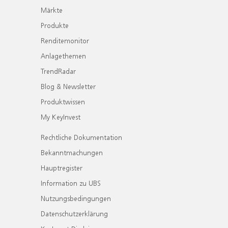
Märkte
Produkte
Renditemonitor
Anlagethemen
TrendRadar
Blog & Newsletter
Produktwissen
My KeyInvest
Rechtliche Dokumentation
Bekanntmachungen
Hauptregister
Information zu UBS
Nutzungsbedingungen
Datenschutzerklärung