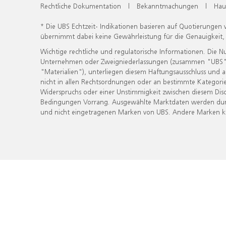
Rechtliche Dokumentation
|
Bekanntmachungen
|
Hau
* Die UBS Echtzeit- Indikationen basieren auf Quotierungen
übernimmt dabei keine Gewährleistung für die Genauigkeit
Wichtige rechtliche und regulatorische Informationen. Die 
Unternehmen oder Zweigniederlassungen (zusammen "UBS") ber
"Materialien"), unterliegen diesem Haftungsausschluss und 
nicht in allen Rechtsordnungen oder an bestimmte Kategorie
Widerspruchs oder einer Unstimmigkeit zwischen diesem Disc
Bedingungen Vorrang. Ausgewählte Marktdaten werden durc
und nicht eingetragenen Marken von UBS. Andere Marken kön