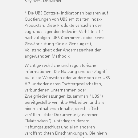
KeyInvest Disclaimer
* Die UBS Echtzeit- Indikationen basieren auf
Quotierungen von UBS emittierten Index-
Produkten. Diese Produkte versuchen den
zugrundeliegenden Index im Verhältnis 1:1
nachzufolgen. UBS übernimmt dabei keine
Gewährleistung für die Genauigkeit,
Vollständigkeit oder Angemessenheit der
angewandten Methodik.
Wichtige rechtliche und regulatorische
Informationen. Die Nutzung und der Zugriff
auf diese Webseiten oder andere von der UBS
AG und/oder deren Tochtergesellschaften,
verbundenen Unternehmen oder
Zweigniederlassungen (zusammen "UBS")
bereitgestellte verlinkte Webseiten und alle
hierin enthaltenen Inhalte, einschließlich
veröffentlichter Dokumente (zusammen
"Materialien"), unterliegen diesem
Haftungsausschluss und allen anderen
veröffentlichten Einschränkungen. Die hierin