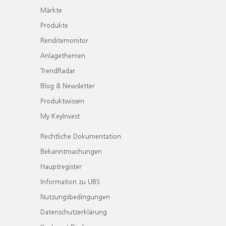
Märkte
Produkte
Renditemonitor
Anlagethemen
TrendRadar
Blog & Newsletter
Produktwissen
My KeyInvest
Rechtliche Dokumentation
Bekanntmachungen
Hauptregister
Information zu UBS
Nutzungsbedingungen
Datenschutzerklärung