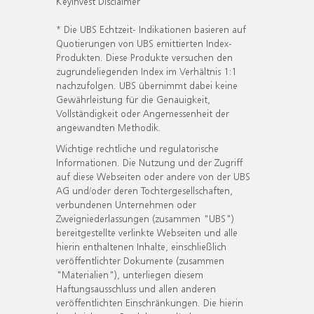
KeyInvest Disclaimer
* Die UBS Echtzeit- Indikationen basieren auf
Quotierungen von UBS emittierten Index-
Produkten. Diese Produkte versuchen den
zugrundeliegenden Index im Verhältnis 1:1
nachzufolgen. UBS übernimmt dabei keine
Gewährleistung für die Genauigkeit,
Vollständigkeit oder Angemessenheit der
angewandten Methodik.
Wichtige rechtliche und regulatorische
Informationen. Die Nutzung und der Zugriff
auf diese Webseiten oder andere von der UBS
AG und/oder deren Tochtergesellschaften,
verbundenen Unternehmen oder
Zweigniederlassungen (zusammen "UBS")
bereitgestellte verlinkte Webseiten und alle
hierin enthaltenen Inhalte, einschließlich
veröffentlichter Dokumente (zusammen
"Materialien"), unterliegen diesem
Haftungsausschluss und allen anderen
veröffentlichten Einschränkungen. Die hierin