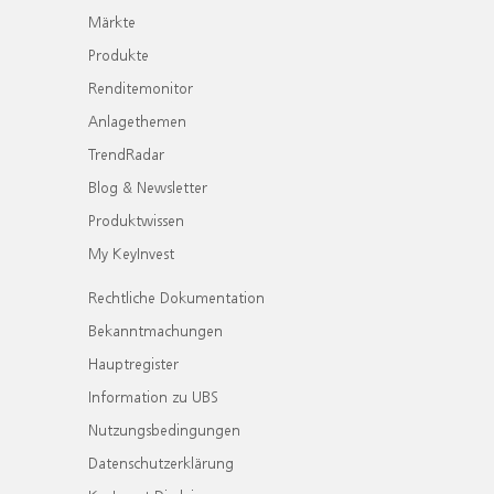
Märkte
Produkte
Renditemonitor
Anlagethemen
TrendRadar
Blog & Newsletter
Produktwissen
My KeyInvest
Rechtliche Dokumentation
Bekanntmachungen
Hauptregister
Information zu UBS
Nutzungsbedingungen
Datenschutzerklärung