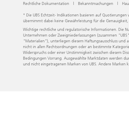
Rechtliche Dokumentation
|
Bekanntmachungen
|
Hau
* Die UBS Echtzeit- Indikationen basieren auf Quotierungen
übernimmt dabei keine Gewährleistung für die Genauigkeit
Wichtige rechtliche und regulatorische Informationen. Die 
Unternehmen oder Zweigniederlassungen (zusammen "UBS") ber
"Materialien"), unterliegen diesem Haftungsausschluss und 
nicht in allen Rechtsordnungen oder an bestimmte Kategorie
Widerspruchs oder einer Unstimmigkeit zwischen diesem Disc
Bedingungen Vorrang. Ausgewählte Marktdaten werden durc
und nicht eingetragenen Marken von UBS. Andere Marken kön