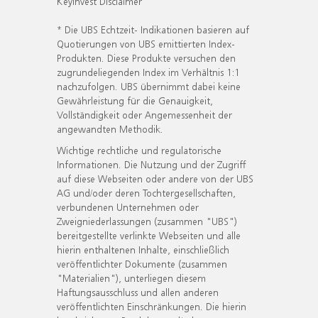
KeyInvest Disclaimer
* Die UBS Echtzeit- Indikationen basieren auf
Quotierungen von UBS emittierten Index-
Produkten. Diese Produkte versuchen den
zugrundeliegenden Index im Verhältnis 1:1
nachzufolgen. UBS übernimmt dabei keine
Gewährleistung für die Genauigkeit,
Vollständigkeit oder Angemessenheit der
angewandten Methodik.
Wichtige rechtliche und regulatorische
Informationen. Die Nutzung und der Zugriff
auf diese Webseiten oder andere von der UBS
AG und/oder deren Tochtergesellschaften,
verbundenen Unternehmen oder
Zweigniederlassungen (zusammen "UBS")
bereitgestellte verlinkte Webseiten und alle
hierin enthaltenen Inhalte, einschließlich
veröffentlichter Dokumente (zusammen
"Materialien"), unterliegen diesem
Haftungsausschluss und allen anderen
veröffentlichten Einschränkungen. Die hierin