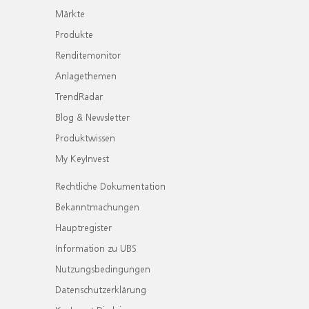
Märkte
Produkte
Renditemonitor
Anlagethemen
TrendRadar
Blog & Newsletter
Produktwissen
My KeyInvest
Rechtliche Dokumentation
Bekanntmachungen
Hauptregister
Information zu UBS
Nutzungsbedingungen
Datenschutzerklärung