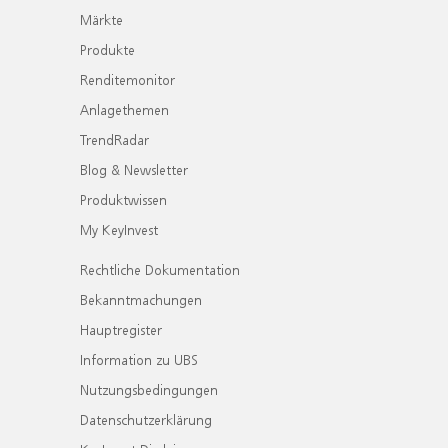
Märkte
Produkte
Renditemonitor
Anlagethemen
TrendRadar
Blog & Newsletter
Produktwissen
My KeyInvest
Rechtliche Dokumentation
Bekanntmachungen
Hauptregister
Information zu UBS
Nutzungsbedingungen
Datenschutzerklärung