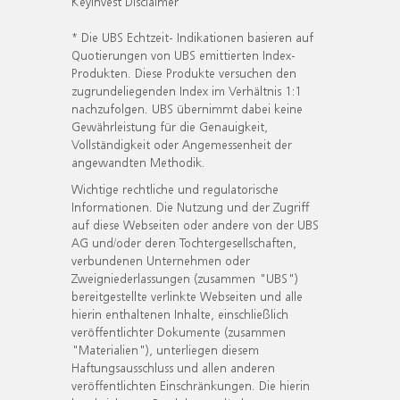
KeyInvest Disclaimer
* Die UBS Echtzeit- Indikationen basieren auf
Quotierungen von UBS emittierten Index-
Produkten. Diese Produkte versuchen den
zugrundeliegenden Index im Verhältnis 1:1
nachzufolgen. UBS übernimmt dabei keine
Gewährleistung für die Genauigkeit,
Vollständigkeit oder Angemessenheit der
angewandten Methodik.
Wichtige rechtliche und regulatorische
Informationen. Die Nutzung und der Zugriff
auf diese Webseiten oder andere von der UBS
AG und/oder deren Tochtergesellschaften,
verbundenen Unternehmen oder
Zweigniederlassungen (zusammen "UBS")
bereitgestellte verlinkte Webseiten und alle
hierin enthaltenen Inhalte, einschließlich
veröffentlichter Dokumente (zusammen
"Materialien"), unterliegen diesem
Haftungsausschluss und allen anderen
veröffentlichten Einschränkungen. Die hierin