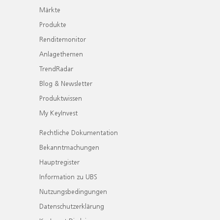
Märkte
Produkte
Renditemonitor
Anlagethemen
TrendRadar
Blog & Newsletter
Produktwissen
My KeyInvest
Rechtliche Dokumentation
Bekanntmachungen
Hauptregister
Information zu UBS
Nutzungsbedingungen
Datenschutzerklärung