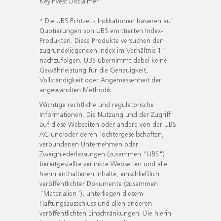
KeyInvest Disclaimer
* Die UBS Echtzeit- Indikationen basieren auf
Quotierungen von UBS emittierten Index-
Produkten. Diese Produkte versuchen den
zugrundeliegenden Index im Verhältnis 1:1
nachzufolgen. UBS übernimmt dabei keine
Gewährleistung für die Genauigkeit,
Vollständigkeit oder Angemessenheit der
angewandten Methodik.
Wichtige rechtliche und regulatorische
Informationen. Die Nutzung und der Zugriff
auf diese Webseiten oder andere von der UBS
AG und/oder deren Tochtergesellschaften,
verbundenen Unternehmen oder
Zweigniederlassungen (zusammen "UBS")
bereitgestellte verlinkte Webseiten und alle
hierin enthaltenen Inhalte, einschließlich
veröffentlichter Dokumente (zusammen
"Materialien"), unterliegen diesem
Haftungsausschluss und allen anderen
veröffentlichten Einschränkungen. Die hierin