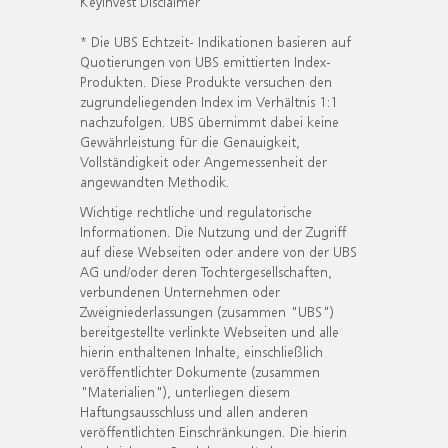
KeyInvest Disclaimer
* Die UBS Echtzeit- Indikationen basieren auf
Quotierungen von UBS emittierten Index-
Produkten. Diese Produkte versuchen den
zugrundeliegenden Index im Verhältnis 1:1
nachzufolgen. UBS übernimmt dabei keine
Gewährleistung für die Genauigkeit,
Vollständigkeit oder Angemessenheit der
angewandten Methodik.
Wichtige rechtliche und regulatorische
Informationen. Die Nutzung und der Zugriff
auf diese Webseiten oder andere von der UBS
AG und/oder deren Tochtergesellschaften,
verbundenen Unternehmen oder
Zweigniederlassungen (zusammen "UBS")
bereitgestellte verlinkte Webseiten und alle
hierin enthaltenen Inhalte, einschließlich
veröffentlichter Dokumente (zusammen
"Materialien"), unterliegen diesem
Haftungsausschluss und allen anderen
veröffentlichten Einschränkungen. Die hierin