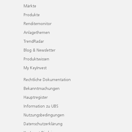
Märkte
Produkte
Renditemonitor
Anlagethemen
TrendRadar
Blog & Newsletter
Produktwissen
My KeyInvest
Rechtliche Dokumentation
Bekanntmachungen
Hauptregister
Information zu UBS
Nutzungsbedingungen
Datenschutzerklärung