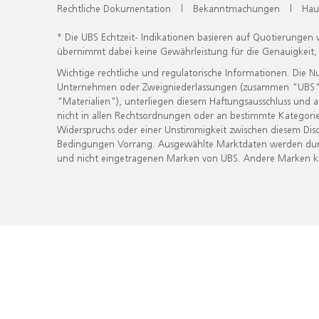
Rechtliche Dokumentation
|
Bekanntmachungen
|
Hau
* Die UBS Echtzeit- Indikationen basieren auf Quotierungen
übernimmt dabei keine Gewährleistung für die Genauigkeit
Wichtige rechtliche und regulatorische Informationen. Die 
Unternehmen oder Zweigniederlassungen (zusammen "UBS") ber
"Materialien"), unterliegen diesem Haftungsausschluss und 
nicht in allen Rechtsordnungen oder an bestimmte Kategorie
Widerspruchs oder einer Unstimmigkeit zwischen diesem Disc
Bedingungen Vorrang. Ausgewählte Marktdaten werden durc
und nicht eingetragenen Marken von UBS. Andere Marken kön