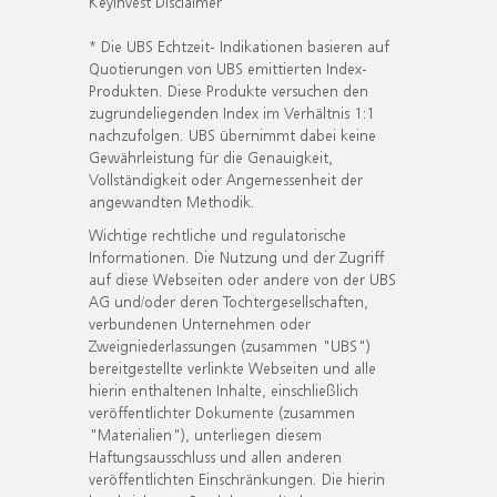
KeyInvest Disclaimer
* Die UBS Echtzeit- Indikationen basieren auf
Quotierungen von UBS emittierten Index-
Produkten. Diese Produkte versuchen den
zugrundeliegenden Index im Verhältnis 1:1
nachzufolgen. UBS übernimmt dabei keine
Gewährleistung für die Genauigkeit,
Vollständigkeit oder Angemessenheit der
angewandten Methodik.
Wichtige rechtliche und regulatorische
Informationen. Die Nutzung und der Zugriff
auf diese Webseiten oder andere von der UBS
AG und/oder deren Tochtergesellschaften,
verbundenen Unternehmen oder
Zweigniederlassungen (zusammen "UBS")
bereitgestellte verlinkte Webseiten und alle
hierin enthaltenen Inhalte, einschließlich
veröffentlichter Dokumente (zusammen
"Materialien"), unterliegen diesem
Haftungsausschluss und allen anderen
veröffentlichten Einschränkungen. Die hierin