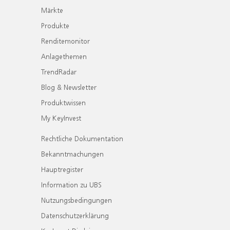
Märkte
Produkte
Renditemonitor
Anlagethemen
TrendRadar
Blog & Newsletter
Produktwissen
My KeyInvest
Rechtliche Dokumentation
Bekanntmachungen
Hauptregister
Information zu UBS
Nutzungsbedingungen
Datenschutzerklärung