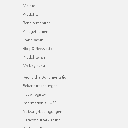
Märkte
Produkte
Renditemonitor
Anlagethemen
TrendRadar
Blog & Newsletter
Produktwissen
My KeyInvest
Rechtliche Dokumentation
Bekanntmachungen
Hauptregister
Information zu UBS
Nutzungsbedingungen
Datenschutzerklärung