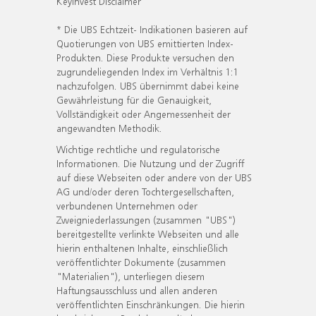
KeyInvest Disclaimer
* Die UBS Echtzeit- Indikationen basieren auf
Quotierungen von UBS emittierten Index-
Produkten. Diese Produkte versuchen den
zugrundeliegenden Index im Verhältnis 1:1
nachzufolgen. UBS übernimmt dabei keine
Gewährleistung für die Genauigkeit,
Vollständigkeit oder Angemessenheit der
angewandten Methodik.
Wichtige rechtliche und regulatorische
Informationen. Die Nutzung und der Zugriff
auf diese Webseiten oder andere von der UBS
AG und/oder deren Tochtergesellschaften,
verbundenen Unternehmen oder
Zweigniederlassungen (zusammen "UBS")
bereitgestellte verlinkte Webseiten und alle
hierin enthaltenen Inhalte, einschließlich
veröffentlichter Dokumente (zusammen
"Materialien"), unterliegen diesem
Haftungsausschluss und allen anderen
veröffentlichten Einschränkungen. Die hierin