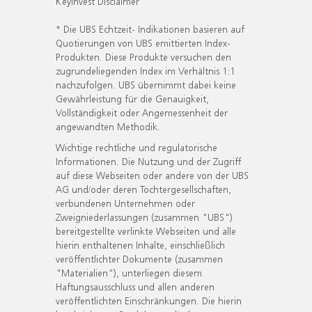
KeyInvest Disclaimer
* Die UBS Echtzeit- Indikationen basieren auf
Quotierungen von UBS emittierten Index-
Produkten. Diese Produkte versuchen den
zugrundeliegenden Index im Verhältnis 1:1
nachzufolgen. UBS übernimmt dabei keine
Gewährleistung für die Genauigkeit,
Vollständigkeit oder Angemessenheit der
angewandten Methodik.
Wichtige rechtliche und regulatorische
Informationen. Die Nutzung und der Zugriff
auf diese Webseiten oder andere von der UBS
AG und/oder deren Tochtergesellschaften,
verbundenen Unternehmen oder
Zweigniederlassungen (zusammen "UBS")
bereitgestellte verlinkte Webseiten und alle
hierin enthaltenen Inhalte, einschließlich
veröffentlichter Dokumente (zusammen
"Materialien"), unterliegen diesem
Haftungsausschluss und allen anderen
veröffentlichten Einschränkungen. Die hierin