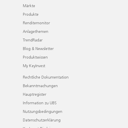
Märkte
Produkte
Renditemonitor
Anlagethemen
TrendRadar
Blog & Newsletter
Produktwissen
My KeyInvest
Rechtliche Dokumentation
Bekanntmachungen
Hauptregister
Information zu UBS
Nutzungsbedingungen
Datenschutzerklärung