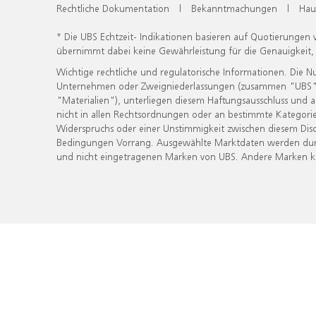
Rechtliche Dokumentation
|
Bekanntmachungen
|
Hau
* Die UBS Echtzeit- Indikationen basieren auf Quotierungen
übernimmt dabei keine Gewährleistung für die Genauigkeit
Wichtige rechtliche und regulatorische Informationen. Die 
Unternehmen oder Zweigniederlassungen (zusammen "UBS") ber
"Materialien"), unterliegen diesem Haftungsausschluss und 
nicht in allen Rechtsordnungen oder an bestimmte Kategorie
Widerspruchs oder einer Unstimmigkeit zwischen diesem Disc
Bedingungen Vorrang. Ausgewählte Marktdaten werden durc
und nicht eingetragenen Marken von UBS. Andere Marken kön