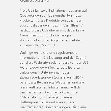
KeyInvest Disclaimer
* Die UBS Echtzeit- Indikationen basieren auf
Quotierungen von UBS emittierten Index-
Produkten. Diese Produkte versuchen den
zugrundeliegenden Index im Verhältnis 1:1
nachzufolgen. UBS übernimmt dabei keine
Gewährleistung für die Genauigkeit,
Vollständigkeit oder Angemessenheit der
angewandten Methodik.
Wichtige rechtliche und regulatorische
Informationen. Die Nutzung und der Zugriff
auf diese Webseiten oder andere von der UBS
AG und/oder deren Tochtergesellschaften,
verbundenen Unternehmen oder
Zweigniederlassungen (zusammen "UBS")
bereitgestellte verlinkte Webseiten und alle
hierin enthaltenen Inhalte, einschließlich
veröffentlichter Dokumente (zusammen
"Materialien"), unterliegen diesem
Haftungsausschluss und allen anderen
veröffentlichten Einschränkungen. Die hierin