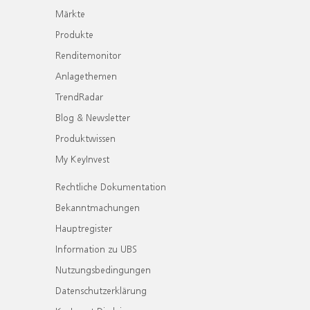
Märkte
Produkte
Renditemonitor
Anlagethemen
TrendRadar
Blog & Newsletter
Produktwissen
My KeyInvest
Rechtliche Dokumentation
Bekanntmachungen
Hauptregister
Information zu UBS
Nutzungsbedingungen
Datenschutzerklärung