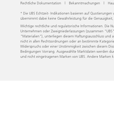
Rechtliche Dokumentation
|
Bekanntmachungen
|
Hau
* Die UBS Echtzeit- Indikationen basieren auf Quotierungen
übernimmt dabei keine Gewährleistung für die Genauigkeit
Wichtige rechtliche und regulatorische Informationen. Die 
Unternehmen oder Zweigniederlassungen (zusammen "UBS") ber
"Materialien"), unterliegen diesem Haftungsausschluss und 
nicht in allen Rechtsordnungen oder an bestimmte Kategorie
Widerspruchs oder einer Unstimmigkeit zwischen diesem Disc
Bedingungen Vorrang. Ausgewählte Marktdaten werden durc
und nicht eingetragenen Marken von UBS. Andere Marken kön