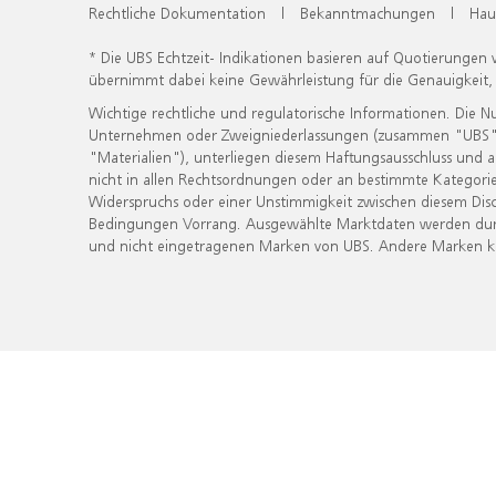
Rechtliche Dokumentation
|
Bekanntmachungen
|
Hau
* Die UBS Echtzeit- Indikationen basieren auf Quotierungen
übernimmt dabei keine Gewährleistung für die Genauigkeit
Wichtige rechtliche und regulatorische Informationen. Die 
Unternehmen oder Zweigniederlassungen (zusammen "UBS") ber
"Materialien"), unterliegen diesem Haftungsausschluss und 
nicht in allen Rechtsordnungen oder an bestimmte Kategorie
Widerspruchs oder einer Unstimmigkeit zwischen diesem Disc
Bedingungen Vorrang. Ausgewählte Marktdaten werden durc
und nicht eingetragenen Marken von UBS. Andere Marken kön