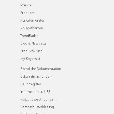
Märkte
Produkte
Renditemonitor
Anlagethemen
TrendRadar
Blog & Newsletter
Produktwissen
My KeyInvest
Rechtliche Dokumentation
Bekanntmachungen
Hauptregister
Information zu UBS
Nutzungsbedingungen
Datenschutzerklärung