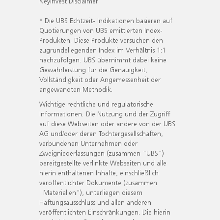
KeyInvest Disclaimer
* Die UBS Echtzeit- Indikationen basieren auf
Quotierungen von UBS emittierten Index-
Produkten. Diese Produkte versuchen den
zugrundeliegenden Index im Verhältnis 1:1
nachzufolgen. UBS übernimmt dabei keine
Gewährleistung für die Genauigkeit,
Vollständigkeit oder Angemessenheit der
angewandten Methodik.
Wichtige rechtliche und regulatorische
Informationen. Die Nutzung und der Zugriff
auf diese Webseiten oder andere von der UBS
AG und/oder deren Tochtergesellschaften,
verbundenen Unternehmen oder
Zweigniederlassungen (zusammen "UBS")
bereitgestellte verlinkte Webseiten und alle
hierin enthaltenen Inhalte, einschließlich
veröffentlichter Dokumente (zusammen
"Materialien"), unterliegen diesem
Haftungsausschluss und allen anderen
veröffentlichten Einschränkungen. Die hierin