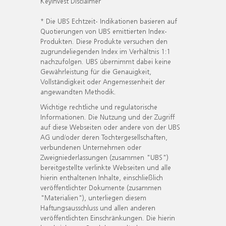
KeyInvest Disclaimer
* Die UBS Echtzeit- Indikationen basieren auf
Quotierungen von UBS emittierten Index-
Produkten. Diese Produkte versuchen den
zugrundeliegenden Index im Verhältnis 1:1
nachzufolgen. UBS übernimmt dabei keine
Gewährleistung für die Genauigkeit,
Vollständigkeit oder Angemessenheit der
angewandten Methodik.
Wichtige rechtliche und regulatorische
Informationen. Die Nutzung und der Zugriff
auf diese Webseiten oder andere von der UBS
AG und/oder deren Tochtergesellschaften,
verbundenen Unternehmen oder
Zweigniederlassungen (zusammen "UBS")
bereitgestellte verlinkte Webseiten und alle
hierin enthaltenen Inhalte, einschließlich
veröffentlichter Dokumente (zusammen
"Materialien"), unterliegen diesem
Haftungsausschluss und allen anderen
veröffentlichten Einschränkungen. Die hierin