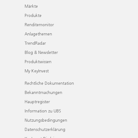
Märkte
Produkte
Renditemonitor
Anlagethemen
TrendRadar
Blog & Newsletter
Produktwissen
My KeyInvest
Rechtliche Dokumentation
Bekanntmachungen
Hauptregister
Information zu UBS
Nutzungsbedingungen
Datenschutzerklärung