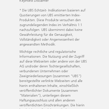
KeyInvest Disclaimer
* Die UBS Echtzeit- Indikationen basieren auf
Quotierungen von UBS emittierten Index-
Produkten. Diese Produkte versuchen den
zugrundeliegenden Index im Verhältnis 1:1
nachzufolgen. UBS übernimmt dabei keine
Gewährleistung für die Genauigkeit,
Vollständigkeit oder Angemessenheit der
angewandten Methodik.
Wichtige rechtliche und regulatorische
Informationen. Die Nutzung und der Zugriff
auf diese Webseiten oder andere von der UBS
AG und/oder deren Tochtergesellschaften,
verbundenen Unternehmen oder
Zweigniederlassungen (zusammen "UBS")
bereitgestellte verlinkte Webseiten und alle
hierin enthaltenen Inhalte, einschließlich
veröffentlichter Dokumente (zusammen
"Materialien"), unterliegen diesem
Haftungsausschluss und allen anderen
veröffentlichten Einschränkungen. Die hierin