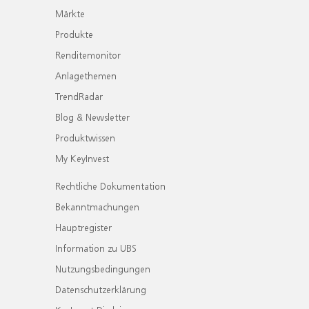
Märkte
Produkte
Renditemonitor
Anlagethemen
TrendRadar
Blog & Newsletter
Produktwissen
My KeyInvest
Rechtliche Dokumentation
Bekanntmachungen
Hauptregister
Information zu UBS
Nutzungsbedingungen
Datenschutzerklärung