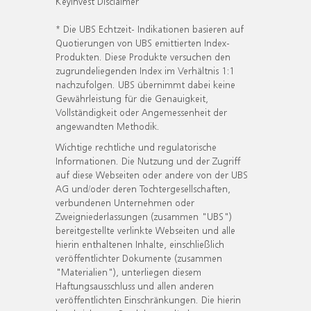
KeyInvest Disclaimer
* Die UBS Echtzeit- Indikationen basieren auf
Quotierungen von UBS emittierten Index-
Produkten. Diese Produkte versuchen den
zugrundeliegenden Index im Verhältnis 1:1
nachzufolgen. UBS übernimmt dabei keine
Gewährleistung für die Genauigkeit,
Vollständigkeit oder Angemessenheit der
angewandten Methodik.
Wichtige rechtliche und regulatorische
Informationen. Die Nutzung und der Zugriff
auf diese Webseiten oder andere von der UBS
AG und/oder deren Tochtergesellschaften,
verbundenen Unternehmen oder
Zweigniederlassungen (zusammen "UBS")
bereitgestellte verlinkte Webseiten und alle
hierin enthaltenen Inhalte, einschließlich
veröffentlichter Dokumente (zusammen
"Materialien"), unterliegen diesem
Haftungsausschluss und allen anderen
veröffentlichten Einschränkungen. Die hierin