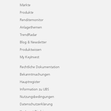
Märkte
Produkte
Renditemonitor
Anlagethemen
TrendRadar
Blog & Newsletter
Produktwissen
My KeyInvest
Rechtliche Dokumentation
Bekanntmachungen
Hauptregister
Information zu UBS
Nutzungsbedingungen
Datenschutzerklärung