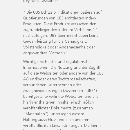
KeyInvest Disclaimer
* Die UBS Echtzeit- Indikationen basieren auf
Quotierungen von UBS emittierten Index-
Produkten. Diese Produkte versuchen den
zugrundeliegenden Index im Verhältnis 1:1
nachzufolgen. UBS übernimmt dabei keine
Gewährleistung für die Genauigkeit,
Vollständigkeit oder Angemessenheit der
angewandten Methodik.
Wichtige rechtliche und regulatorische
Informationen. Die Nutzung und der Zugriff
auf diese Webseiten oder andere von der UBS
AG und/oder deren Tochtergesellschaften,
verbundenen Unternehmen oder
Zweigniederlassungen (zusammen "UBS")
bereitgestellte verlinkte Webseiten und alle
hierin enthaltenen Inhalte, einschließlich
veröffentlichter Dokumente (zusammen
"Materialien"), unterliegen diesem
Haftungsausschluss und allen anderen
veröffentlichten Einschränkungen. Die hierin