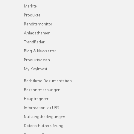
Märkte
Produkte
Renditemonitor
Anlagethemen
TrendRadar
Blog & Newsletter
Produktwissen
My KeyInvest
Rechtliche Dokumentation
Bekanntmachungen
Hauptregister
Information zu UBS
Nutzungsbedingungen
Datenschutzerklärung