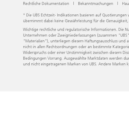
Rechtliche Dokumentation
|
Bekanntmachungen
|
Hau
* Die UBS Echtzeit- Indikationen basieren auf Quotierungen
übernimmt dabei keine Gewährleistung für die Genauigkeit
Wichtige rechtliche und regulatorische Informationen. Die 
Unternehmen oder Zweigniederlassungen (zusammen "UBS") ber
"Materialien"), unterliegen diesem Haftungsausschluss und 
nicht in allen Rechtsordnungen oder an bestimmte Kategorie
Widerspruchs oder einer Unstimmigkeit zwischen diesem Disc
Bedingungen Vorrang. Ausgewählte Marktdaten werden durc
und nicht eingetragenen Marken von UBS. Andere Marken kön