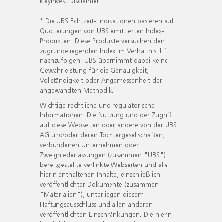
KeyInvest Disclaimer
* Die UBS Echtzeit- Indikationen basieren auf
Quotierungen von UBS emittierten Index-
Produkten. Diese Produkte versuchen den
zugrundeliegenden Index im Verhältnis 1:1
nachzufolgen. UBS übernimmt dabei keine
Gewährleistung für die Genauigkeit,
Vollständigkeit oder Angemessenheit der
angewandten Methodik.
Wichtige rechtliche und regulatorische
Informationen. Die Nutzung und der Zugriff
auf diese Webseiten oder andere von der UBS
AG und/oder deren Tochtergesellschaften,
verbundenen Unternehmen oder
Zweigniederlassungen (zusammen "UBS")
bereitgestellte verlinkte Webseiten und alle
hierin enthaltenen Inhalte, einschließlich
veröffentlichter Dokumente (zusammen
"Materialien"), unterliegen diesem
Haftungsausschluss und allen anderen
veröffentlichten Einschränkungen. Die hierin