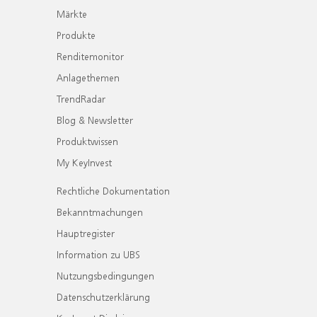
Märkte
Produkte
Renditemonitor
Anlagethemen
TrendRadar
Blog & Newsletter
Produktwissen
My KeyInvest
Rechtliche Dokumentation
Bekanntmachungen
Hauptregister
Information zu UBS
Nutzungsbedingungen
Datenschutzerklärung