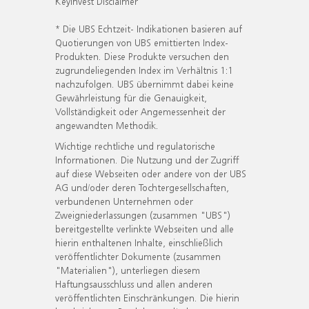
KeyInvest Disclaimer
* Die UBS Echtzeit- Indikationen basieren auf
Quotierungen von UBS emittierten Index-
Produkten. Diese Produkte versuchen den
zugrundeliegenden Index im Verhältnis 1:1
nachzufolgen. UBS übernimmt dabei keine
Gewährleistung für die Genauigkeit,
Vollständigkeit oder Angemessenheit der
angewandten Methodik.
Wichtige rechtliche und regulatorische
Informationen. Die Nutzung und der Zugriff
auf diese Webseiten oder andere von der UBS
AG und/oder deren Tochtergesellschaften,
verbundenen Unternehmen oder
Zweigniederlassungen (zusammen "UBS")
bereitgestellte verlinkte Webseiten und alle
hierin enthaltenen Inhalte, einschließlich
veröffentlichter Dokumente (zusammen
"Materialien"), unterliegen diesem
Haftungsausschluss und allen anderen
veröffentlichten Einschränkungen. Die hierin