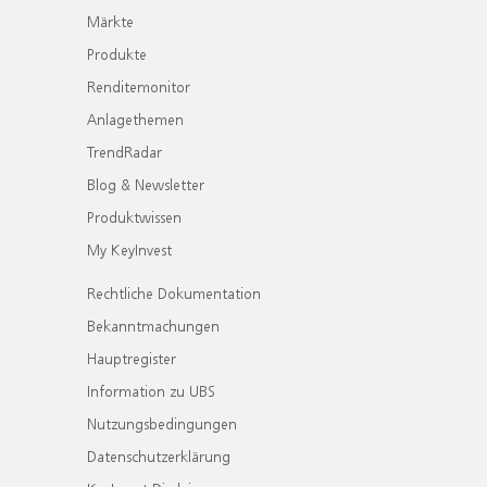
Märkte
Produkte
Renditemonitor
Anlagethemen
TrendRadar
Blog & Newsletter
Produktwissen
My KeyInvest
Rechtliche Dokumentation
Bekanntmachungen
Hauptregister
Information zu UBS
Nutzungsbedingungen
Datenschutzerklärung