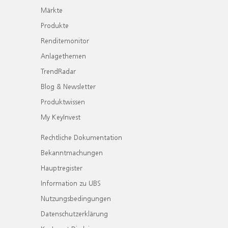
Märkte
Produkte
Renditemonitor
Anlagethemen
TrendRadar
Blog & Newsletter
Produktwissen
My KeyInvest
Rechtliche Dokumentation
Bekanntmachungen
Hauptregister
Information zu UBS
Nutzungsbedingungen
Datenschutzerklärung