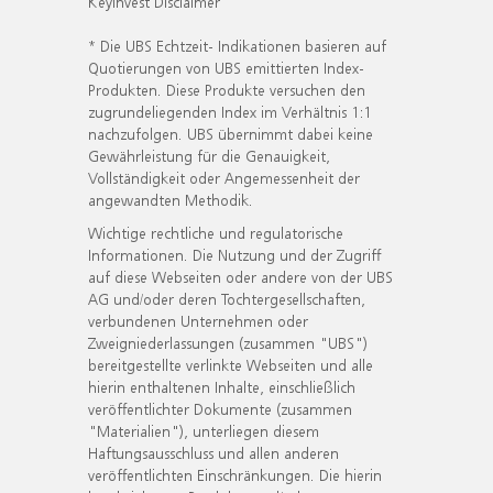
KeyInvest Disclaimer
* Die UBS Echtzeit- Indikationen basieren auf
Quotierungen von UBS emittierten Index-
Produkten. Diese Produkte versuchen den
zugrundeliegenden Index im Verhältnis 1:1
nachzufolgen. UBS übernimmt dabei keine
Gewährleistung für die Genauigkeit,
Vollständigkeit oder Angemessenheit der
angewandten Methodik.
Wichtige rechtliche und regulatorische
Informationen. Die Nutzung und der Zugriff
auf diese Webseiten oder andere von der UBS
AG und/oder deren Tochtergesellschaften,
verbundenen Unternehmen oder
Zweigniederlassungen (zusammen "UBS")
bereitgestellte verlinkte Webseiten und alle
hierin enthaltenen Inhalte, einschließlich
veröffentlichter Dokumente (zusammen
"Materialien"), unterliegen diesem
Haftungsausschluss und allen anderen
veröffentlichten Einschränkungen. Die hierin