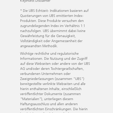
KeyInvest Disclaimer
* Die UBS Echtzeit- Indikationen basieren auf
Quotierungen von UBS emittierten Index-
Produkten. Diese Produkte versuchen den
zugrundeliegenden Index im Verhältnis 1:1
nachzufolgen. UBS übernimmt dabei keine
Gewährleistung für die Genauigkeit,
Vollständigkeit oder Angemessenheit der
angewandten Methodik.
Wichtige rechtliche und regulatorische
Informationen. Die Nutzung und der Zugriff
auf diese Webseiten oder andere von der UBS
AG und/oder deren Tochtergesellschaften,
verbundenen Unternehmen oder
Zweigniederlassungen (zusammen "UBS")
bereitgestellte verlinkte Webseiten und alle
hierin enthaltenen Inhalte, einschließlich
veröffentlichter Dokumente (zusammen
"Materialien"), unterliegen diesem
Haftungsausschluss und allen anderen
veröffentlichten Einschränkungen. Die hierin