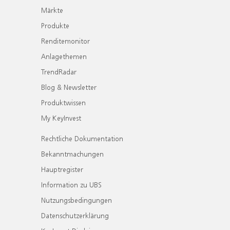
Märkte
Produkte
Renditemonitor
Anlagethemen
TrendRadar
Blog & Newsletter
Produktwissen
My KeyInvest
Rechtliche Dokumentation
Bekanntmachungen
Hauptregister
Information zu UBS
Nutzungsbedingungen
Datenschutzerklärung